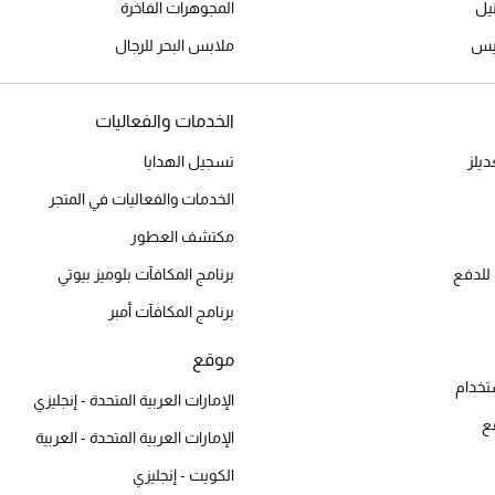
المجوهرات الفاخرة
ميس
ملابس البحر للرجال
الخدمات والفعاليات
يلز
تسجيل الهدايا
الخدمات والفعاليات في المتجر
مكتشف العطور
للدفع
برنامج المكافآت بلوميز بيوتي
برنامج المكافآت أمبر
موقع
تخدام
الإمارات العربية المتحدة - إنجليزي
ع
الإمارات العربية المتحدة - العربية
الكويت - إنجليزي