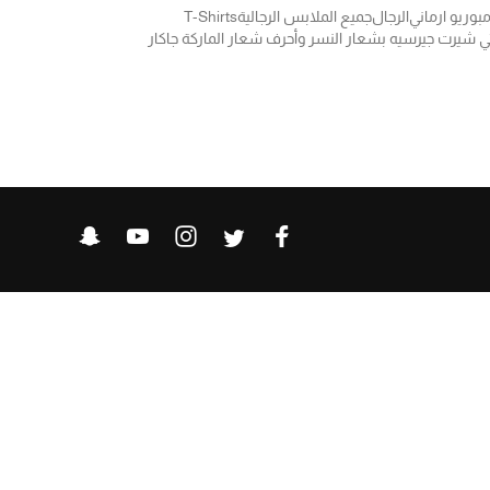
مبوريو ارماني
الرجال
جميع الملابس الرجالية
T-Shirts
ي شيرت جيرسيه بشعار النسر وأحرف شعار الماركة جاكار