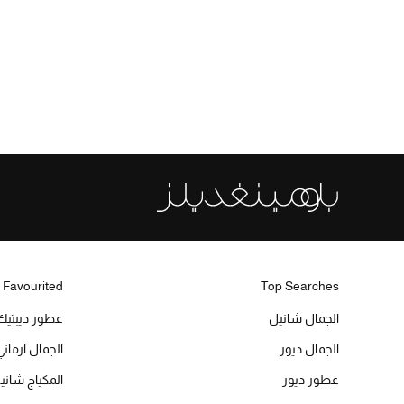
 Favourited
Top Searches
الجمال شانيل
عطور ديبتيك
الجمال ديور
الجمال ارماني
عطور ديور
المكياج شاني