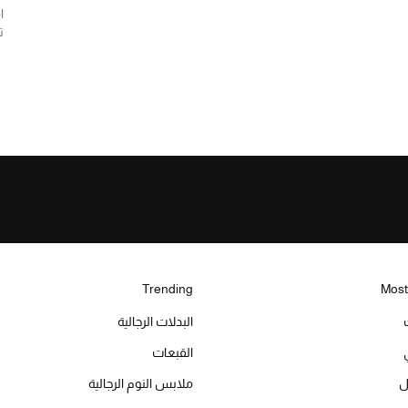
ا
ت
Trending
Most
البدلات الرجالية
القبعات
ل
ملابس النوم الرجالية