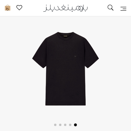
تخفيضات
0
مشاهدة الكل
جديد في الخصومات
مزيد من التخفيضات
النساء
الرجال
الجمال
الأطفال
مستلزمات المنزل