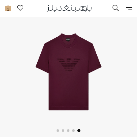
تخفيضات
0
مشاهدة الكل
جديد في الخصومات
مزيد من التخفيضات
النساء
الرجال
الجمال
الأطفال
مستلزمات المنزل