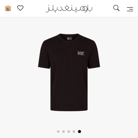
تخفيضات
0
مشاهدة الكل
جديد في الخصومات
مزيد من التخفيضات
النساء
الرجال
الجمال
الأطفال
مستلزمات المنزل