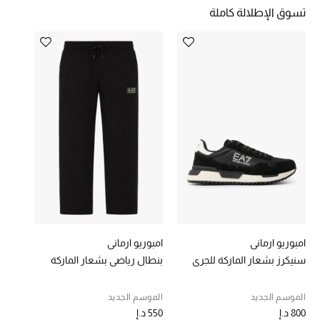
تسوق الإطلالة كاملة
خصومات
ما وصلنا حديثاً
الموسم الجديد
ركن أناقة المنتجعات
حصريًا عبر الإنترنت
جميع إصدارتنا النسائية
تشكيلة المناسبات للنساء
امبوريو ارماني
امبوريو ارماني
الحب للمحلي
سنيكرز بشعار الماركة للجري
بنطال رياضي بشعار الماركة
الملابس الرياضية النسائية
الموسم الجديد
الموسم الجديد
800 د.إ
550 د.إ