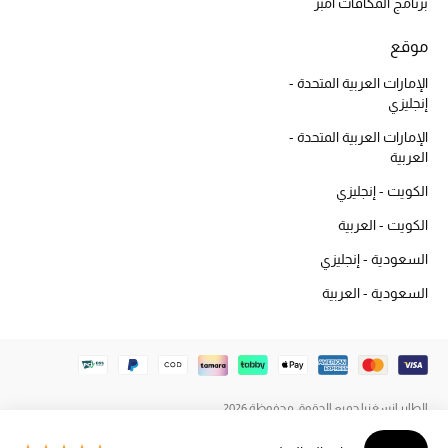
برنامج المكافآت أمبر
المكياج
موقع
العناية بالبشرة
الإمارات العربية المتحدة -
إنجليزي
مستحضرات العناية
الإمارات العربية المتحدة -
العربية
مستحضرات الاستحمام والعناية بالجسم
الكويت - إنجليزي
العناية بالشعر
الكويت - العربية
الصحة والعافية
السعودية - إنجليزي
السعودية - العربية
هدايا
مجموعة الجمال
الجمال في بلوميز
الطاير إنسغنيا جميع الحقوق محفوظة 2026