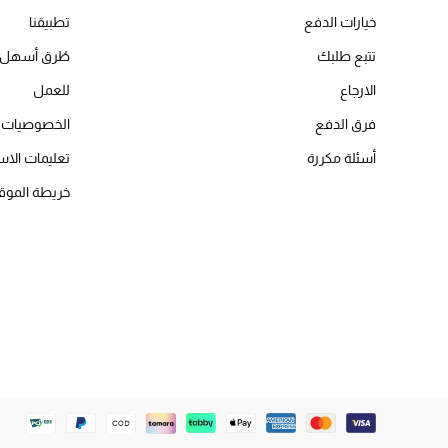
خيارات الدفع
تطبيقنا
تتبع طلبك
طُرق أسهل 
الارجاع
للعمل
فرق الدفع
الخصوصيات
أسئلة مكررة
تعليمات الاس
خريطة الموق