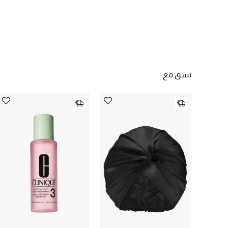
نسق مع