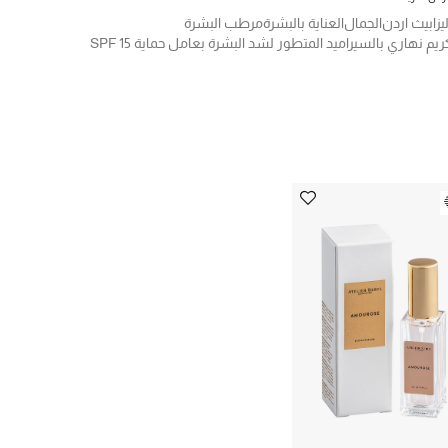
ليزابيث اردن
الجمال
العناية بالبشرة
مرطب البشرة
ريم نهاري بالسيراميد المتطور لشد البشرة بعامل حماية SPF 15