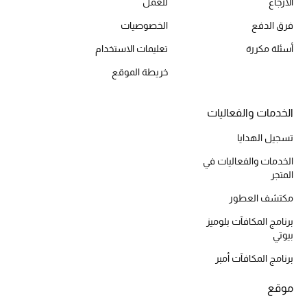
الارجاع
للعمل
أحذية مختارة
فرق الدفع
الخصوصيات
تسوقوا الأحذية
أسئلة مكررة
تعليمات الاستخدام
خريطة الموقع
الجمال
الخدمات والفعاليات
خصومات
تسجيل الهدايا
جميع مستحضرات الجمال
الخدمات والفعاليات في
المتجر
الجديد في عالم الجمال
مكتشف العطور
الأكثر مبيعاً
برنامج المكافآت بلوميز
بيوتي
العطور
برنامج المكافآت أمبر
مكتشف العطور
موقع