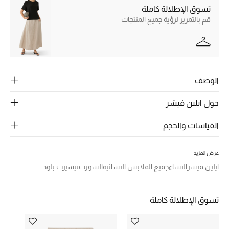
الرجال
تسوق الإطلالة كاملة
قم بالتمرير لرؤية جميع المنتجات
الجمال
الأطفال
مستلزمات المنزل
الوصف
المجوهرات
حول ايلين فيشر
القياسات والحجم
جديد لدينا
نسوقوا أحدث ما وصلنا
عرض المزيد
ايلين فيشر
النساء
جميع الملابس النسائية
الشورت
تيشيرت بلود
النساء
تسوق الإطلالة كاملة
عرض جميع المنتجات