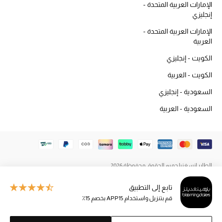
الإمارات العربية المتحدة -
المكياج
إنجليزي
الإمارات العربية المتحدة -
العناية بالبشرة
العربية
مستحضرات العناية
الكويت - إنجليزي
الكويت - العربية
مستحضرات الاستحمام والعناية بالجسم
السعودية - إنجليزي
العناية بالشعر
السعودية - العربية
الصحة والعافية
هدايا
الطاير إنسغنيا جميع الحقوق محفوظة 2026
مجموعة الجمال
تابع إلى التطبيق
الجمال في بلوميز
قم بتنزيل واستخدام APP15 بخصم 15٪