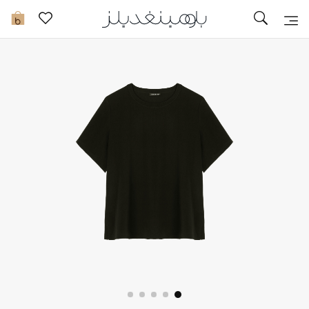
تخفيضات
0
مشاهدة الكل
جديد في الخصومات
مزيد من التخفيضات
النساء
الرجال
الجمال
الأطفال
مستلزمات المنزل