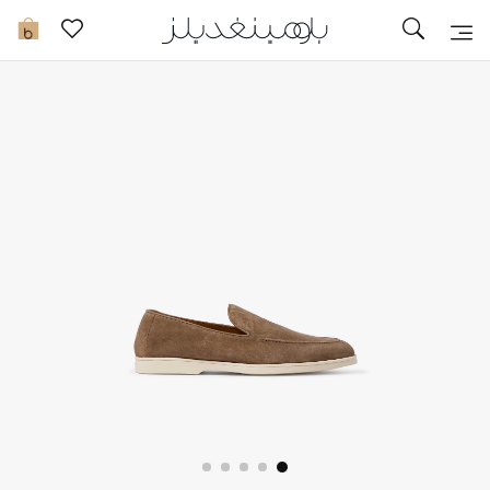
تخفيضات
0
مشاهدة الكل
جديد في الخصومات
مزيد من التخفيضات
النساء
الرجال
الجمال
الأطفال
مستلزمات المنزل