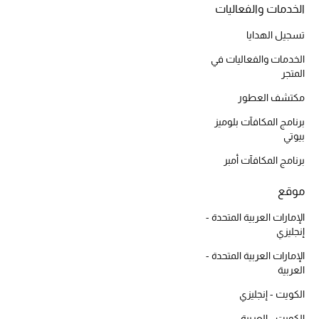
الخدمات والفعاليات
أحذية مختارة
تسوقوا الأحذية
تسجيل الهدايا
الخدمات والفعاليات في
المتجر
الجمال
مكتشف العطور
برنامج المكافآت بلوميز
خصومات
بيوتي
برنامج المكافآت أمبر
جميع مستحضرات الجمال
موقع
الجديد في عالم الجمال
الإمارات العربية المتحدة -
الأكثر مبيعاً
إنجليزي
الإمارات العربية المتحدة -
العطور
العربية
الكويت - إنجليزي
مكتشف العطور
الكويت - العربية