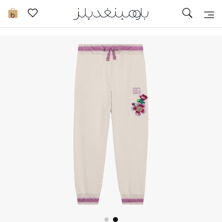
تخفيضات
0
مشاهدة الكل
جديد في الخصومات
مزيد من التخفيضات
النساء
الرجال
الجمال
الأطفال
مستلزمات المنزل