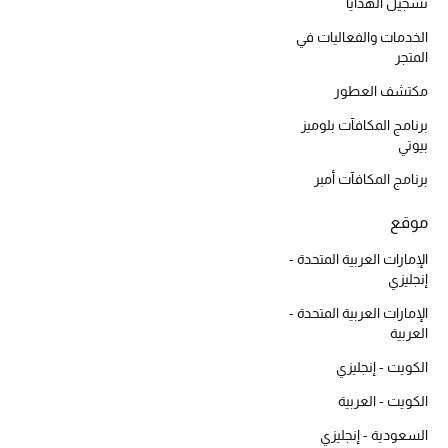
أبرز الحقائب
تسجيل الهدايا
تسوقوا الحقائب
الخدمات والفعاليات في
المتجر
مكتشف العطور
الأحذية
برنامج المكافآت بلوميز
بيوتي
الموسم الجديد
برنامج المكافآت أمبر
أحذية النسائية
موقع
تشكيلة الأحذية
الإمارات العربية المتحدة -
إنجليزي
الأحذية الرجالية
الإمارات العربية المتحدة -
العربية
أحذية للأطفال
الكويت - إنجليزي
أبرز المصممين
الكويت - العربية
السعودية - إنجليزي