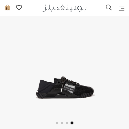
تخفيضات
0
مشاهدة الكل
جديد في الخصومات
مزيد من التخفيضات
النساء
الرجال
الجمال
الأطفال
مستلزمات المنزل