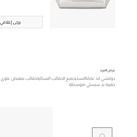
يرجى إعلامي
عرض المزيد
دولتشي اند غابانا
النساء
جميع الحقائب النسائية
حقائب بمقبض علوي
حقيبة يد سيسلي متوسطة