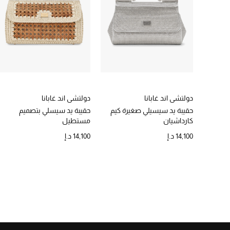
دولتشي اند غابانا
دولتشي اند غابانا
حقيبة يد سيسيلي صغيرة كيم
حقيبة يد سيسلي بتصميم
كارداشيان
مستطيل
14,100 د.إ
14,100 د.إ