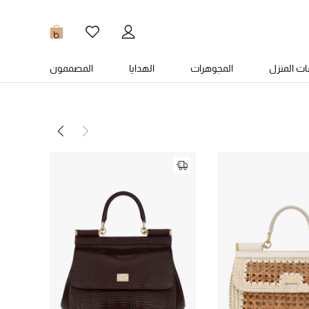
0
ت المنزل
المجوهرات
الهدايا
المصممون