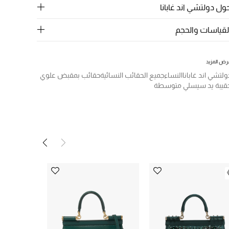
ول دولتشي اند غابانا
لقياسات والحجم
رض المزيد
ولتشي اند غابانا
النساء
جميع الحقائب النسائية
حقائب بمقبض علوي
قيبة يد سيسلي متوسطة