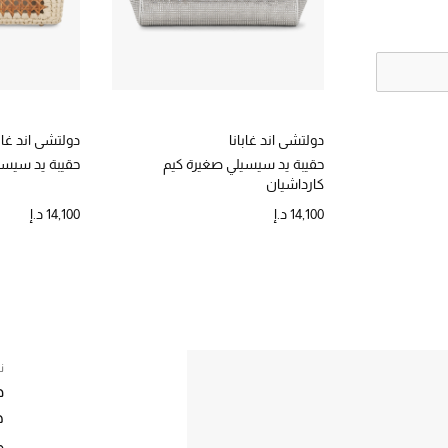
دولتشي اند غابانا
دولتشي اند غابا
حقيبة يد سيسيلي صغيرة كيم
حقيبة يد سيس
كارداشيان
14,100 د.إ
14,100 د.إ
ن
د
ح