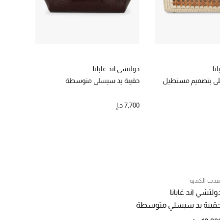
نا
دولتشي اند غابانا
دولتشي ا
لي بتصميم مستطيل
حقيبة يد سيسلي متوسطة
حقيبة 
7,700 د.إ
7,700 د.إ
فذت الكمية
ولتشي اند غابانا
قيبة يد سيسلي متوسطة