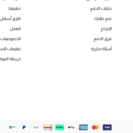
خيارات الدفع
تطبيقنا
تتبع طلبك
طُرق أسهل 
الارجاع
للعمل
فرق الدفع
الخصوصيات
أسئلة مكررة
تعليمات الاس
خريطة الموق