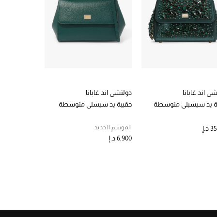
ي اند غابانا
دولتشي اند غابانا
دولتشي اند غا
ة يد سيسيلي متوسطة
حقيبة يد سيسلي متوسطة
حقيبة يد سي
الموسم الجديد
د.إ
6,900 د.إ
6,900 د.إ