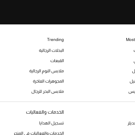
Trending
Most
البدلات الرجالية
القبعات
ل
ملابس النوم الرجالية
المجوهرات الفاخرة
ميس
ملابس البحر للرجال
الخدمات والفعاليات
يلز
تسجيل الهدايا
الخدمات والفعاليات في المتجر