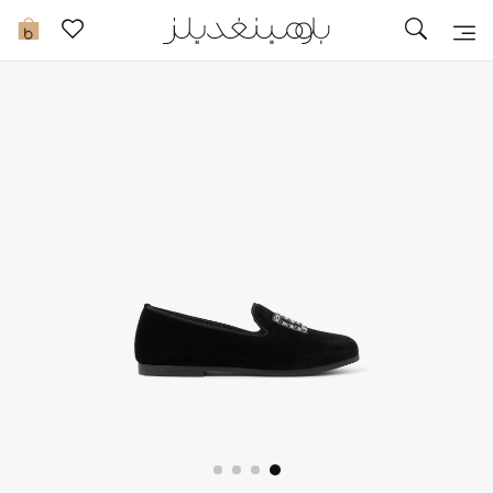
تخفيضات
0
مشاهدة الكل
جديد في الخصومات
مزيد من التخفيضات
النساء
الرجال
الجمال
الأطفال
مستلزمات المنزل