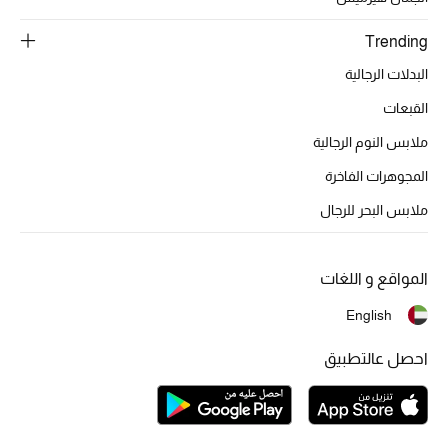
تشكيلة الأعراس
Trending
حقائب وأحذية متطابقة
البدلات الرجالية
هدايا للنساء
القبعات
ملابس النوم الرجالية
ركن الفخامة
المجوهرات الفاخرة
جميع الملابس النسائية
ملابس البحر للرجال
جميع الأحذية النسائية
المواقع و اللغات
جميع الحقائب النسائية
English
جميع الإكسسورات النسائية
احصل عالتطبيق
موضة نسائية
تسوقوا للنساء