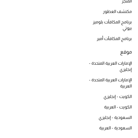
أبرز الحقائب
المتجر
تسوقوا الحقائب
مكتشف العطور
برنامج المكافآت بلوميز
بيوتي
الأحذية
برنامج المكافآت أمبر
الموسم الجديد
موقع
أحذية النسائية
الإمارات العربية المتحدة -
إنجليزي
تشكيلة الأحذية
الإمارات العربية المتحدة -
العربية
الأحذية الرجالية
الكويت - إنجليزي
أحذية للأطفال
الكويت - العربية
السعودية - إنجليزي
أبرز المصممين
السعودية - العربية