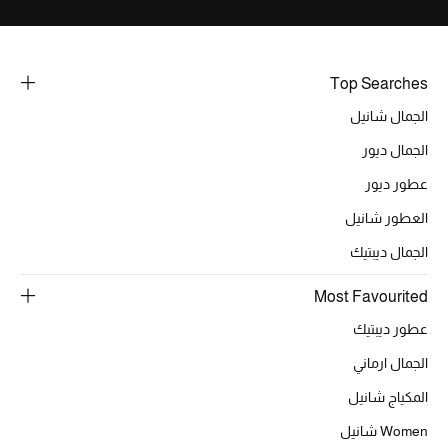
خصومات
ما وصلنا حديثاً
Top Searches
الجمال شانيل
الموسم الجديد
الجمال ديور
ركن أناقة المنتجعات
عطور ديور
حصريًا عبر الإنترنت
العطور شانيل
الجمال ديبتيك
جميع إصدارتنا النسائية
Most Favourited
تشكيلة المناسبات للنساء
عطور ديبتيك
الحب للمحلي
الجمال ارماني
المكياج شانيل
الملابس الرياضية النسائية
Women شانيل