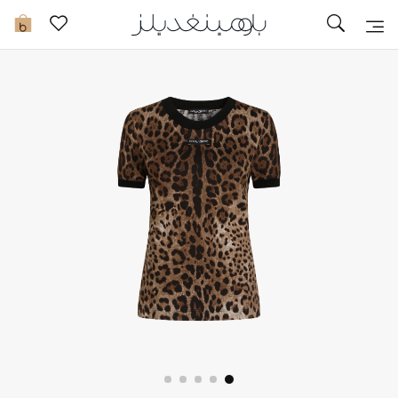
تخفيضات
0
مشاهدة الكل
جديد في الخصومات
مزيد من التخفيضات
النساء
الرجال
الجمال
الأطفال
مستلزمات المنزل