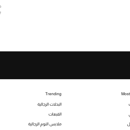
د
ب
Trending
Most
البدلات الرجالية
القبعات
ل
ملابس النوم الرجالية