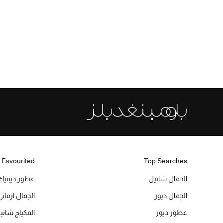
 Favourited
Top Searches
الجمال شانيل
عطور ديبتيك
الجمال ديور
الجمال ارماني
عطور ديور
المكياج شاني