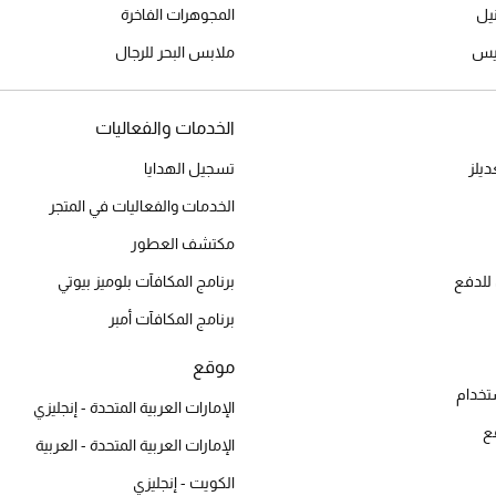
المجوهرات الفاخرة
ميس
ملابس البحر للرجال
الخدمات والفعاليات
يلز
تسجيل الهدايا
الخدمات والفعاليات في المتجر
مكتشف العطور
للدفع
برنامج المكافآت بلوميز بيوتي
برنامج المكافآت أمبر
موقع
تخدام
الإمارات العربية المتحدة - إنجليزي
ع
الإمارات العربية المتحدة - العربية
الكويت - إنجليزي