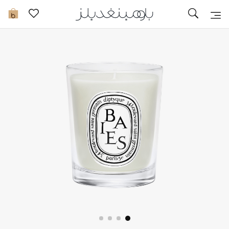
تخفيضات
0
مشاهدة الكل
جديد في الخصومات
مزيد من التخفيضات
النساء
الرجال
الجمال
الأطفال
مستلزمات المنزل