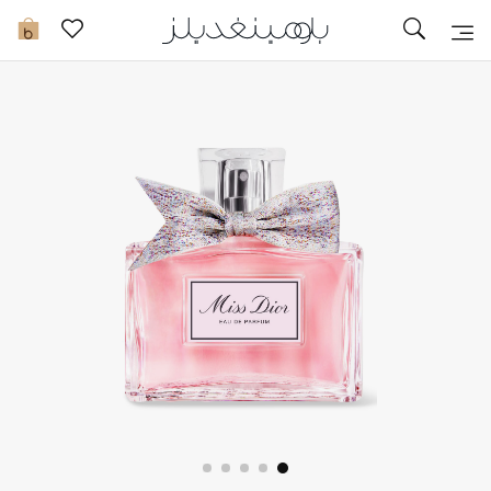
تخفيضات
0
مشاهدة الكل
جديد في الخصومات
مزيد من التخفيضات
النساء
الرجال
الجمال
الأطفال
مستلزمات المنزل