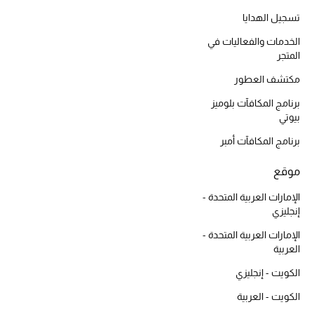
المكياج
تسجيل الهدايا
الخدمات والفعاليات في
العناية بالبشرة
المتجر
مكتشف العطور
مستحضرات العناية
برنامج المكافآت بلوميز
مستحضرات الاستحمام والعناية بالجسم
بيوتي
برنامج المكافآت أمبر
العناية بالشعر
موقع
الصحة والعافية
الإمارات العربية المتحدة -
إنجليزي
هدايا
الإمارات العربية المتحدة -
مجموعة الجمال
العربية
الكويت - إنجليزي
الجمال في بلوميز
الكويت - العربية