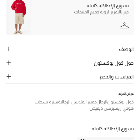
الرجال
تسوق الإطلالة كاملة
قم بالتمرير لرؤية جميع المنتجات
الجمال
الأطفال
مستلزمات المنزل
الوصف
المجوهرات
حول كول بوكستون
القياسات والحجم
جديد لدينا
نسوقوا أحدث ما وصلنا
عرض المزيد
كول بوكستون
الرجال
جميع الملابس الرجالية
سترة بسحاب
هودي ريسيرتش ديفيجن
النساء
تسوق الإطلالة كاملة
عرض جميع المنتجات