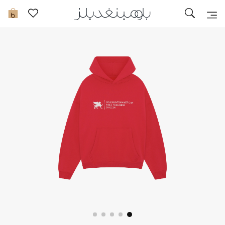
تخفيضات
0
مشاهدة الكل
جديد في الخصومات
مزيد من التخفيضات
النساء
الرجال
الجمال
الأطفال
مستلزمات المنزل