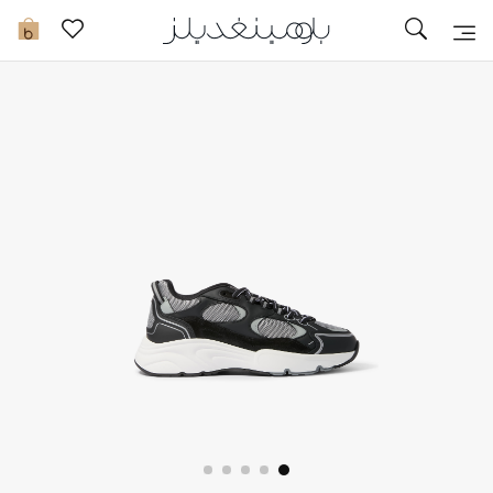
تخفيضات
0
مشاهدة الكل
جديد في الخصومات
مزيد من التخفيضات
النساء
الرجال
الجمال
الأطفال
مستلزمات المنزل