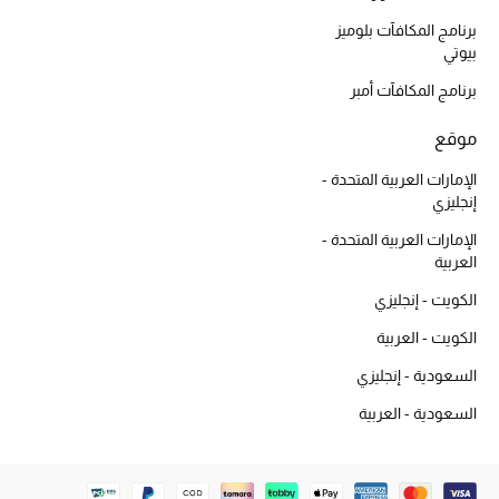
أبرز الحقائب
تسوقوا الحقائب
برنامج المكافآت بلوميز
بيوتي
برنامج المكافآت أمبر
الأحذية
موقع
الموسم الجديد
الإمارات العربية المتحدة -
إنجليزي
أحذية النسائية
الإمارات العربية المتحدة -
العربية
تشكيلة الأحذية
الكويت - إنجليزي
الأحذية الرجالية
الكويت - العربية
السعودية - إنجليزي
أحذية للأطفال
السعودية - العربية
أبرز المصممين