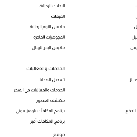
البدلات الرجالية
القبعات
ل
ملابس النوم الرجالية
المجوهرات الفاخرة
ميس
ملابس البحر للرجال
الخدمات والفعاليات
يلز
تسجيل الهدايا
الخدمات والفعاليات في المتجر
مكتشف العطور
للدفع
برنامج المكافآت بلوميز بيوتي
برنامج المكافآت أمبر
موقع