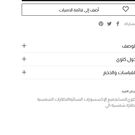
أضف إلى قائمة الامنيات
شاركة
لوصف
ول كلوي
لقياسات والحجم
رض المزيد
لوي
النساء
جميع الإكسسورات النسائية
النظارات الشمسية
ظارة شمسية الي