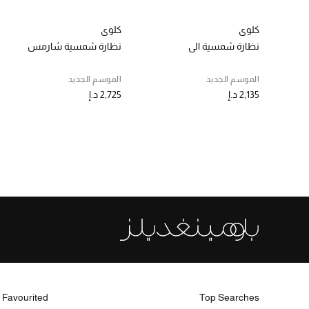
كلوي
كلوي
نظارة شمسية الي
نظارة شمسية شارمس
الموسم الجديد
الموسم الجديد
2,135 د.إ
2,725 د.إ
 Favourited
Top Searches