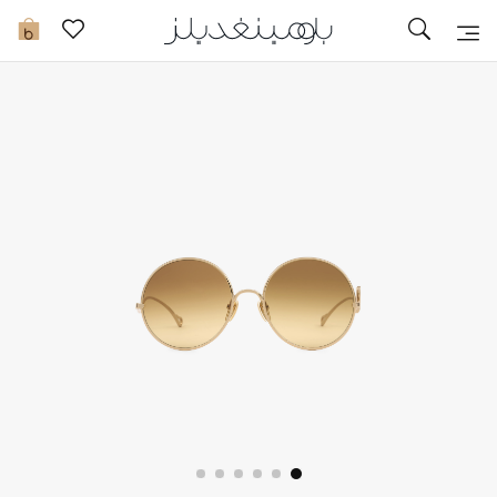
تخفيضات
0
مشاهدة الكل
جديد في الخصومات
مزيد من التخفيضات
النساء
الرجال
الجمال
الأطفال
مستلزمات المنزل