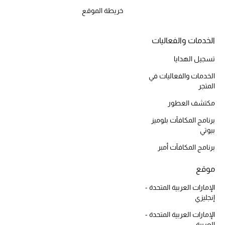
المكياج
خريطة الموقع
العناية بالبشرة
الخدمات والفعاليات
مستحضرات العناية
تسجيل الهدايا
الخدمات والفعاليات في
مستحضرات الاستحمام والعناية بالجسم
المتجر
مكتشف العطور
العناية بالشعر
برنامج المكافآت بلوميز
الصحة والعافية
بيوتي
برنامج المكافآت أمبر
هدايا
موقع
مجموعة الجمال
الإمارات العربية المتحدة -
إنجليزي
الجمال في بلوميز
الإمارات العربية المتحدة -
العربية