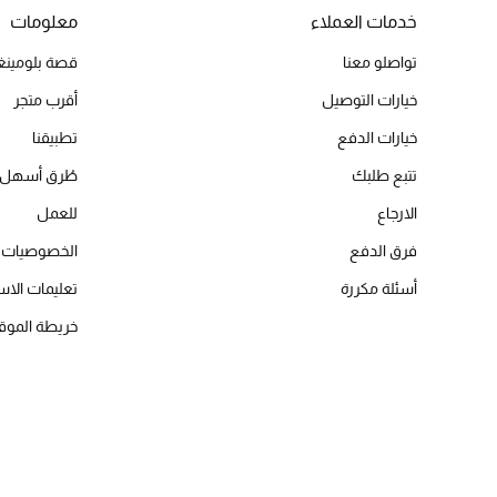
خدمات العملاء
معلومات
تواصلو معنا
قصة بلومينغد
خيارات التوصيل
أقرب متجر
خيارات الدفع
تطبيقنا
تتبع طلبك
طُرق أسهل 
الارجاع
للعمل
فرق الدفع
الخصوصيات
أسئلة مكررة
تعليمات الاس
خريطة الموق