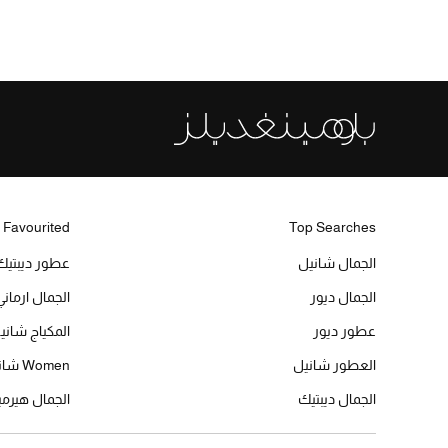
 Favourited
Top Searches
الجمال شانيل
عطور ديبتيك
الجمال ديور
الجمال ارماني
عطور ديور
المكياج شاني
العطور شانيل
Women شانيل
الجمال ديبتيك
الجمال هير