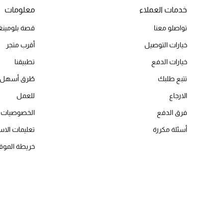
خدمات العملاء
معلومات
تواصلو معنا
قصة بلومينغد
خيارات التوصيل
أقرب متجر
خيارات الدفع
تطبيقنا
تتبع طلبك
طُرق أسهل 
الارجاع
للعمل
فرق الدفع
الخصوصيات
أسئلة مكررة
تعليمات الاس
خريطة الموق