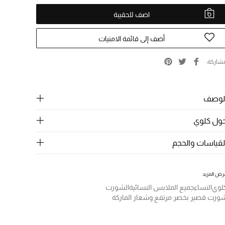
اضف للحقيبة
أضف إلى قائمة الامنيات
شاركة
لوصف
ول كلوي
لقياسات والحجم
رض المزيد
لوي
النساء
جميع الملابس النسائية
الشورت
ورت قصير بخصر مرتفع وشعار الماركة