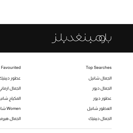
 Favourited
Top Searches
الجمال شانيل
عطور ديبتيك
الجمال ديور
الجمال ارماني
عطور ديور
المكياج شاني
العطور شانيل
Women شانيل
الجمال ديبتيك
الجمال هير