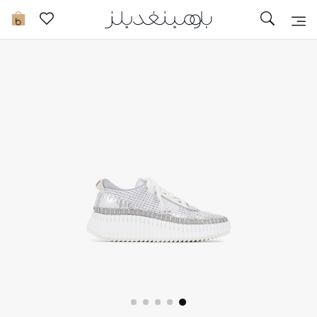
تخفيضات
0
مشاهدة الكل
جديد في الخصومات
مزيد من التخفيضات
النساء
الرجال
الجمال
الأطفال
مستلزمات المنزل