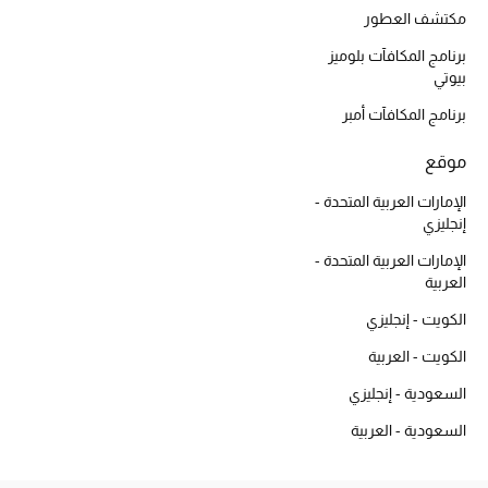
أبرز الحقائب
مكتشف العطور
تسوقوا الحقائب
برنامج المكافآت بلوميز
بيوتي
الأحذية
برنامج المكافآت أمبر
موقع
الموسم الجديد
الإمارات العربية المتحدة -
أحذية النسائية
إنجليزي
الإمارات العربية المتحدة -
تشكيلة الأحذية
العربية
الكويت - إنجليزي
الأحذية الرجالية
الكويت - العربية
أحذية للأطفال
السعودية - إنجليزي
أبرز المصممين
السعودية - العربية