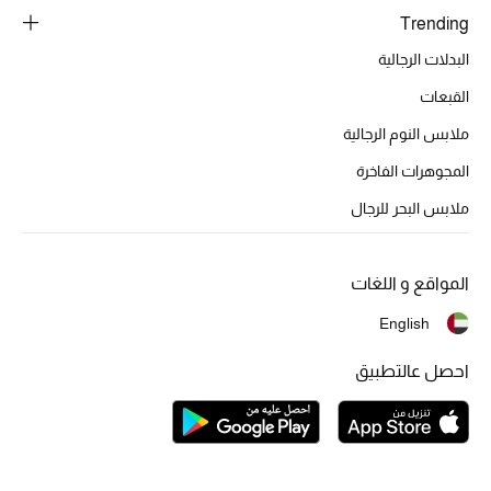
تشكيلة الأعراس
Trending
البدلات الرجالية
حقائب وأحذية متطابقة
القبعات
هدايا للنساء
ملابس النوم الرجالية
ركن الفخامة
المجوهرات الفاخرة
ملابس البحر للرجال
جميع الملابس النسائية
جميع الأحذية النسائية
المواقع و اللغات
English
جميع الحقائب النسائية
احصل عالتطبيق
جميع الإكسسورات النسائية
موضة نسائية
تسوقوا للنساء