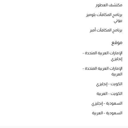
أبرز الحقائب
مكتشف العطور
تسوقوا الحقائب
برنامج المكافآت بلوميز
بيوتي
الأحذية
برنامج المكافآت أمبر
موقع
الموسم الجديد
الإمارات العربية المتحدة -
أحذية النسائية
إنجليزي
الإمارات العربية المتحدة -
تشكيلة الأحذية
العربية
الكويت - إنجليزي
الأحذية الرجالية
الكويت - العربية
أحذية للأطفال
السعودية - إنجليزي
أبرز المصممين
السعودية - العربية