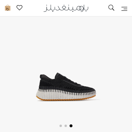
تخفيضات
0
مشاهدة الكل
جديد في الخصومات
مزيد من التخفيضات
النساء
الرجال
الجمال
الأطفال
مستلزمات المنزل