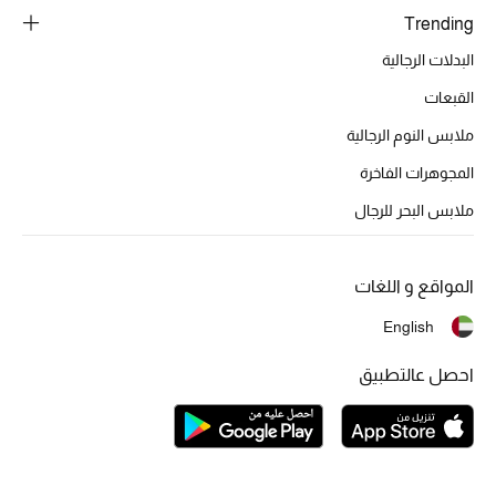
تشكيلة الأعراس
Trending
البدلات الرجالية
حقائب وأحذية متطابقة
القبعات
هدايا للنساء
ملابس النوم الرجالية
ركن الفخامة
المجوهرات الفاخرة
ملابس البحر للرجال
جميع الملابس النسائية
جميع الأحذية النسائية
المواقع و اللغات
English
جميع الحقائب النسائية
احصل عالتطبيق
جميع الإكسسورات النسائية
موضة نسائية
تسوقوا للنساء