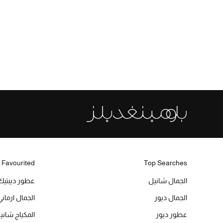
 Favourited
Top Searches
الجمال شانيل
عطور ديبتيك
الجمال ديور
الجمال ارماني
عطور ديور
المكياج شاني