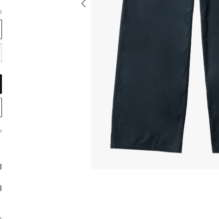
ب
م
ا
ا
ع