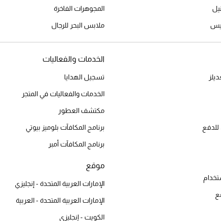
المجوهرات الفاخرة
ميس
ملابس البحر للرجال
الخدمات والفعاليات
يلز
تسجيل الهدايا
الخدمات والفعاليات في المتجر
مكتشف العطور
للدفع
برنامج المكافآت بلوميز بيوتي
برنامج المكافآت أمبر
موقع
تخدام
الإمارات العربية المتحدة - إنجليزي
ع
الإمارات العربية المتحدة - العربية
الكويت - إنجليزي