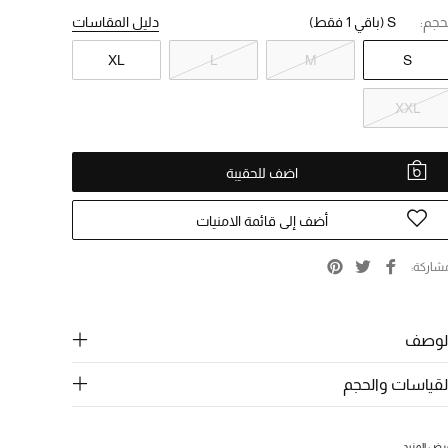
حجم:
S
(باقي 1 فقط)
دليل المقاسات
XL
L
M
S
XXL
اضف للحقيبة
أضف إلى قائمة الامنيات
شاركة
لوصف
لقياسات والحجم
رض المزيد