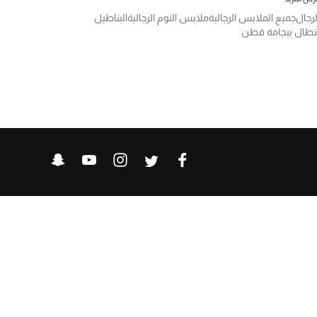
لرجال
جميع الملابس الرجالية
ملابس النوم الرجالية
البناطيل
نطال بيجامة قطن