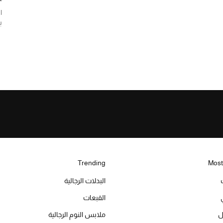
ا
ب
Trending
Most
البدلات الرجالية
القبعات
ل
ملابس النوم الرجالية