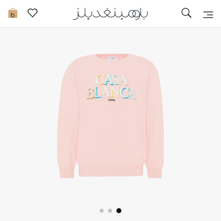
تخفيضات
0
مشاهدة الكل
جديد في الخصومات
مزيد من التخفيضات
النساء
الرجال
الجمال
الأطفال
مستلزمات المنزل