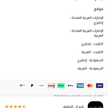
المكياج
موقع
العناية بالبشرة
الإمارات العربية المتحدة -
إنجليزي
مستحضرات العناية
الإمارات العربية المتحدة -
العربية
مستحضرات الاستحمام والعناية بالجسم
الكويت - إنجليزي
العناية بالشعر
الكويت - العربية
السعودية - إنجليزي
الصحة والعافية
السعودية - العربية
هدايا
مجموعة الجمال
الطاير إنسغنيا جميع الحقوق محفوظة 2026
الجمال في بلوميز
تابع إلى التطبيق