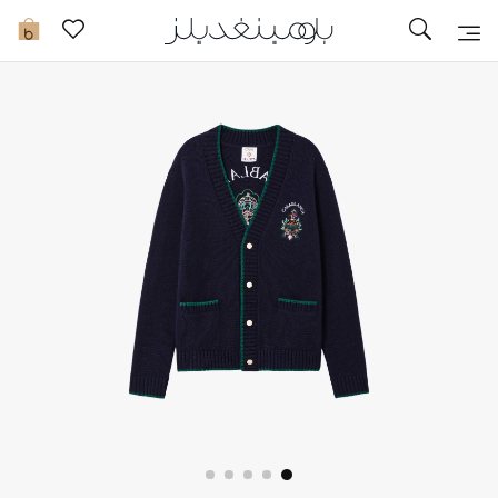
تخفيضات
0
مشاهدة الكل
جديد في الخصومات
مزيد من التخفيضات
النساء
الرجال
الجمال
الأطفال
مستلزمات المنزل