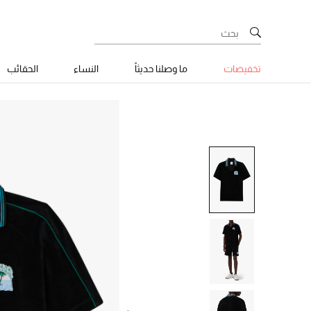
تخفيضات
ما وصلنا حديثاً
النساء
الحقائب