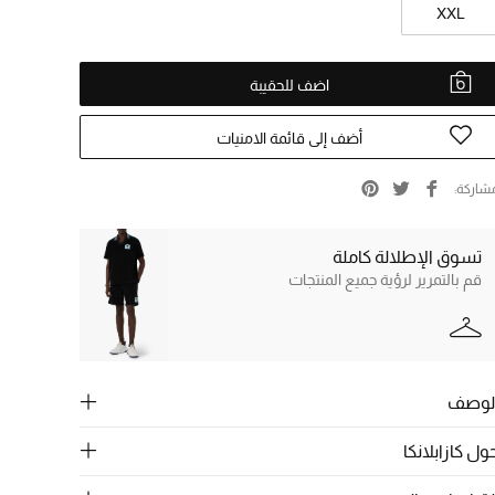
XXL
اضف للحقيبة
أضف إلى قائمة الامنيات
شاركة
تسوق الإطلالة كاملة
قم بالتمرير لرؤية جميع المنتجات
لوصف
ول كازابلانكا