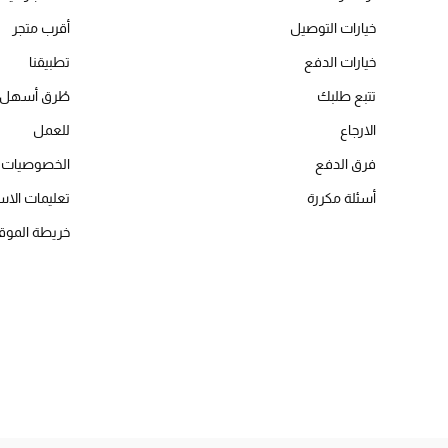
خيارات التوصيل
أقرب متجر
خيارات الدفع
تطبيقنا
تتبع طلبك
طُرق أسهل 
الارجاع
للعمل
فرق الدفع
الخصوصيات
أسئلة مكررة
تعليمات الاس
خريطة الموق