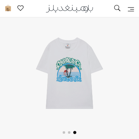
تخفيضات
0
مشاهدة الكل
جديد في الخصومات
مزيد من التخفيضات
النساء
الرجال
الجمال
الأطفال
مستلزمات المنزل