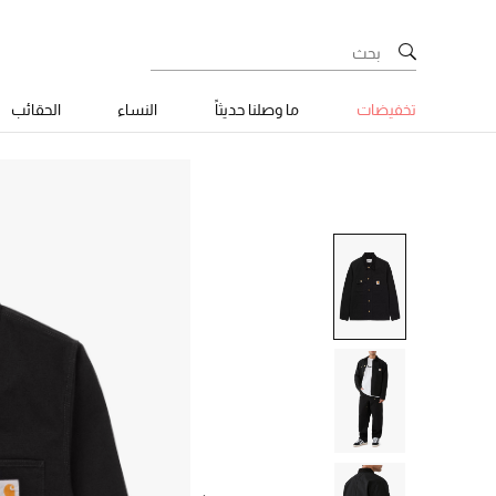
تخفيضات
ما وصلنا حديثاً
النساء
الحقائب