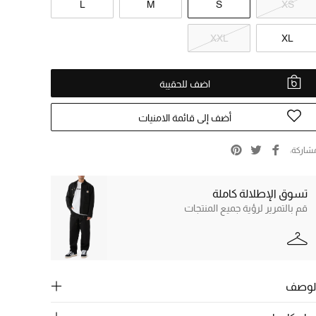
L
M
S
XS
XXL
XL
اضف للحقيبة
أضف إلى قائمة الامنيات
شاركة
تسوق الإطلالة كاملة
قم بالتمرير لرؤية جميع المنتجات
لوصف