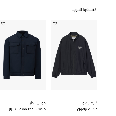
اكتشفوا المزيد
كارهارت ويب
موس ناكلز
جاكيت ترافون
جاكيت بنمط قميص بأزرار