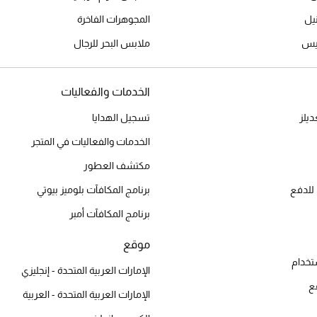
المجوهرات الفاخرة
ميس
ملابس البحر للرجال
الخدمات والفعاليات
يلز
تسجيل الهدايا
الخدمات والفعاليات في المتجر
مكتشف العطور
للدفع
برنامج المكافآت بلوميز بيوتي
برنامج المكافآت أمبر
موقع
تخدام
الإمارات العربية المتحدة - إنجليزي
ع
الإمارات العربية المتحدة - العربية