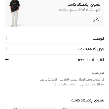
الرجال
تسوق الإطلالة كاملة
قم بالتمرير لرؤية جميع المنتجات
الجمال
الأطفال
مستلزمات المنزل
الوصف
المجوهرات
حول كارهارت ويب
القياسات والحجم
جديد لدينا
نسوقوا أحدث ما وصلنا
عرض المزيد
كارهارت ويب
الرجال
جميع الملابس الرجالية
بناطيل
بنطال سينغل ني برقعة شعار الماركة
النساء
تسوق الإطلالة كاملة
عرض جميع المنتجات