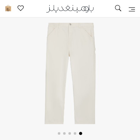
تخفيضات
0
مشاهدة الكل
جديد في الخصومات
مزيد من التخفيضات
النساء
الرجال
الجمال
الأطفال
مستلزمات المنزل