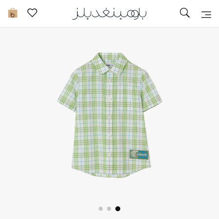
تخفيضات
0
مشاهدة الكل
جديد في الخصومات
مزيد من التخفيضات
النساء
الرجال
الجمال
الأطفال
مستلزمات المنزل