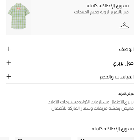
الرجال
تسوق الإطلالة كاملة
قم بالتمرير لرؤية جميع المنتجات
الجمال
الأطفال
مستلزمات المنزل
الوصف
المجوهرات
حول بربري
القياسات والحجم
جديد لدينا
نسوقوا أحدث ما وصلنا
عرض المزيد
بربري
الأطفال
مستلزمات الأولاد
مستلزمات الأولاد
قميص بنقشة مربعات وشعار الماركة للأطفال
النساء
تسوق الإطلالة كاملة
عرض جميع المنتجات