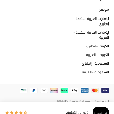
المكياج
موقع
العناية بالبشرة
الإمارات العربية المتحدة -
إنجليزي
مستحضرات العناية
الإمارات العربية المتحدة -
العربية
مستحضرات الاستحمام والعناية بالجسم
الكويت - إنجليزي
العناية بالشعر
الكويت - العربية
السعودية - إنجليزي
الصحة والعافية
السعودية - العربية
هدايا
مجموعة الجمال
الطاير إنسغنيا جميع الحقوق محفوظة 2026
الجمال في بلوميز
تابع إلى التطبيق