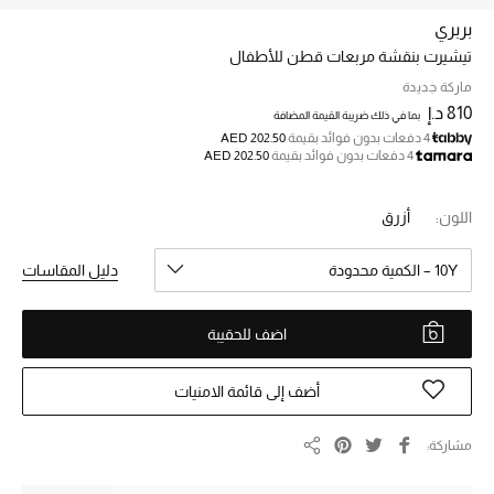
بربري
تيشيرت بنقشة مربعات قطن للأطفال
خصم حتى 70%
تسوقوا الآن
ماركة جديدة
810 د.إ
بما في ذلك ضريبة القيمة المضافة
4 دفعات بدون فوائد بقيمة
AED 202.50
4 دفعات بدون فوائد بقيمة
AED 202.50
ما وصلنا حديثاً
اللون:
أزرق
ما وصلنا حديثاً
10Y – الكمية محدودة
دليل المقاسات
الموسم الجديد
اضف للحقيبة
النساء
الحقائب النسائية
أضف إلى قائمة الامنيات
أحذية النسائية
مشاركة
مشاركة