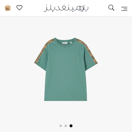
تخفيضات
0
مشاهدة الكل
جديد في الخصومات
مزيد من التخفيضات
النساء
الرجال
الجمال
الأطفال
مستلزمات المنزل