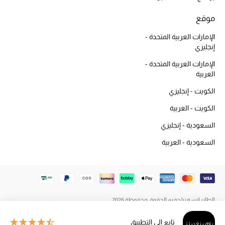
المكياج
موقع
العناية بالبشرة
الإمارات العربية المتحدة -
إنجليزي
مستحضرات العناية
الإمارات العربية المتحدة -
العربية
مستحضرات الاستحمام والعناية بالجسم
الكويت - إنجليزي
العناية بالشعر
الكويت - العربية
السعودية - إنجليزي
الصحة والعافية
السعودية - العربية
هدايا
مجموعة الجمال
الطاير إنسغنيا جميع الحقوق محفوظة 2026
الجمال في بلوميز
تابع إلى التطبيق