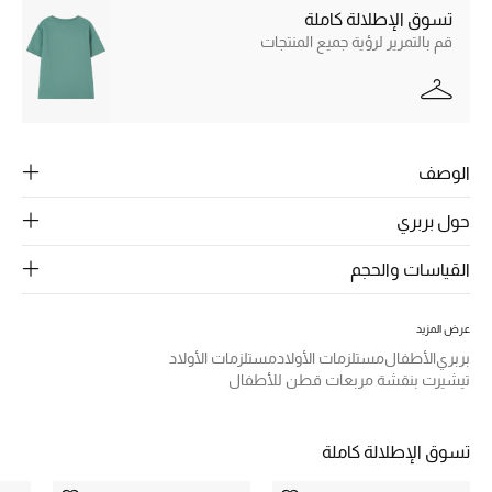
الرجال
تسوق الإطلالة كاملة
قم بالتمرير لرؤية جميع المنتجات
الجمال
الأطفال
مستلزمات المنزل
الوصف
المجوهرات
حول بربري
القياسات والحجم
جديد لدينا
نسوقوا أحدث ما وصلنا
عرض المزيد
بربري
الأطفال
مستلزمات الأولاد
مستلزمات الأولاد
تيشيرت بنقشة مربعات قطن للأطفال
النساء
تسوق الإطلالة كاملة
عرض جميع المنتجات