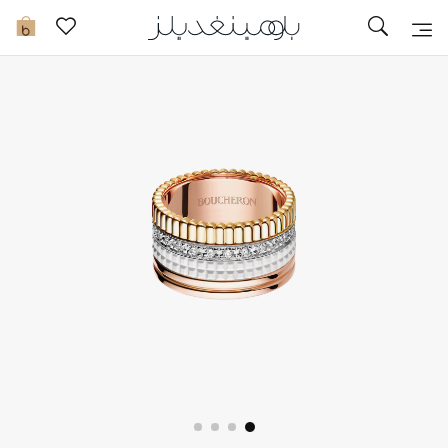
تخفيضات
0
مشاهدة الكل
جديد في الخصومات
مزيد من التخفيضات
النساء
الرجال
الجمال
الأطفال
مستلزمات المنزل