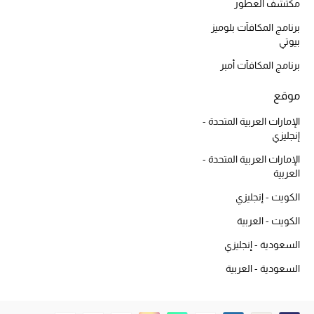
أبرز الحقائب
مكتشف العطور
تسوقوا الحقائب
برنامج المكافآت بلوميز
بيوتي
الأحذية
برنامج المكافآت أمبر
موقع
الموسم الجديد
الإمارات العربية المتحدة -
إنجليزي
أحذية النسائية
الإمارات العربية المتحدة -
العربية
تشكيلة الأحذية
الكويت - إنجليزي
الأحذية الرجالية
الكويت - العربية
أحذية للأطفال
السعودية - إنجليزي
السعودية - العربية
أبرز المصممين