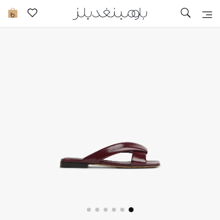
تخفيضات
0
مشاهدة الكل
جديد في الخصومات
مزيد من التخفيضات
النساء
الرجال
الجمال
الأطفال
مستلزمات المنزل