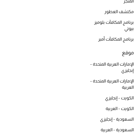
المتجر
المكياج
مكتشف العطور
العناية بالبشرة
برنامج المكافآت بلوميز
بيوتي
مستحضرات العناية
برنامج المكافآت أمبر
مستحضرات الاستحمام والعناية بالجسم
موقع
الإمارات العربية المتحدة -
العناية بالشعر
إنجليزي
الصحة والعافية
الإمارات العربية المتحدة -
العربية
هدايا
الكويت - إنجليزي
الكويت - العربية
مجموعة الجمال
السعودية - إنجليزي
الجمال في بلوميز
السعودية - العربية