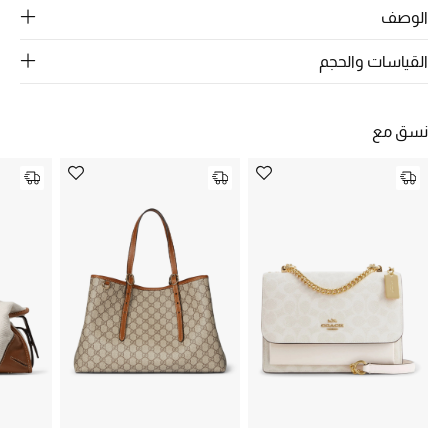
الرجال
الوصف
الجمال
القياسات والحجم
الأطفال
نسق مع
مستلزمات المنزل
المجوهرات
جديد لدينا
نسوقوا أحدث ما وصلنا
النساء
عرض جميع المنتجات