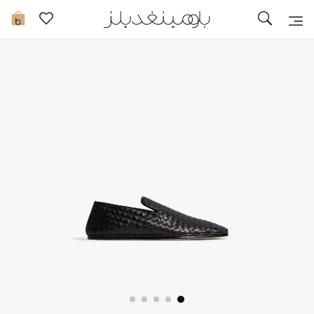
تخفيضات
0
مشاهدة الكل
جديد في الخصومات
مزيد من التخفيضات
النساء
الرجال
الجمال
الأطفال
مستلزمات المنزل