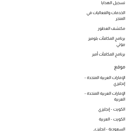
تسجيل الهدايا
أحذية مختارة
الخدمات والفعاليات في
تسوقوا الأحذية
المتجر
مكتشف العطور
الجمال
برنامج المكافآت بلوميز
بيوتي
خصومات
برنامج المكافآت أمبر
جميع مستحضرات الجمال
موقع
الإمارات العربية المتحدة -
الجديد في عالم الجمال
إنجليزي
الإمارات العربية المتحدة -
الأكثر مبيعاً
العربية
العطور
الكويت - إنجليزي
الكويت - العربية
مكتشف العطور
السعودية - إنجليزي