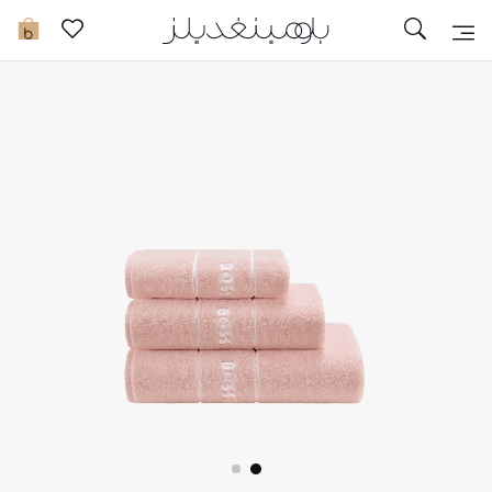
تخفيضات
0
مشاهدة الكل
جديد في الخصومات
مزيد من التخفيضات
النساء
الرجال
الجمال
الأطفال
مستلزمات المنزل