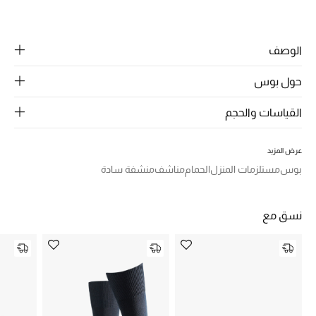
الرجال
مشاركة
الجمال
الوصف
الأطفال
حول بوس
مستلزمات المنزل
القياسات والحجم
المجوهرات
عرض المزيد
بوس
مستلزمات المنزل
الحمام
مناشف
منشفة سادة
جديد لدينا
نسوقوا أحدث ما وصلنا
نسق مع
النساء
عرض جميع المنتجات