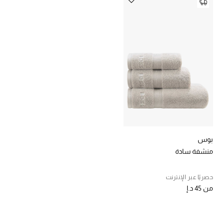
تشكيلة الأعراس
حقائب وأحذية متطابقة
هدايا للنساء
ركن الفخامة
جميع الملابس النسائية
جميع الأحذية النسائية
بوس
جميع الحقائب النسائية
منشفة سادة
جميع الإكسسورات النسائية
حصريًا عبر الإنترنت
من
45 د.إ
موضة نسائية
تسوقوا للنساء