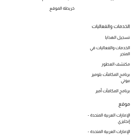
المكياج
خريطة الموقع
العناية بالبشرة
الخدمات والفعاليات
مستحضرات العناية
تسجيل الهدايا
الخدمات والفعاليات في
مستحضرات الاستحمام والعناية بالجسم
المتجر
العناية بالشعر
مكتشف العطور
برنامج المكافآت بلوميز
الصحة والعافية
بيوتي
برنامج المكافآت أمبر
هدايا
موقع
مجموعة الجمال
الإمارات العربية المتحدة -
إنجليزي
الجمال في بلوميز
الإمارات العربية المتحدة -