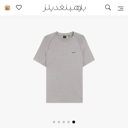
تخفيضات
0
مشاهدة الكل
جديد في الخصومات
مزيد من التخفيضات
النساء
الرجال
الجمال
الأطفال
مستلزمات المنزل