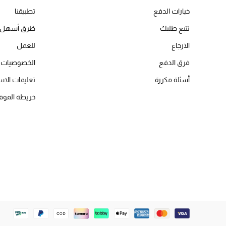
خيارات الدفع
تطبيقنا
تتبع طلبك
طُرق أسهل 
الارجاع
للعمل
فرق الدفع
الخصوصيات
أسئلة مكررة
تعليمات الاس
خريطة الموق