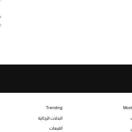
ع
ب
Trending
Most
البدلات الرجالية
القبعات