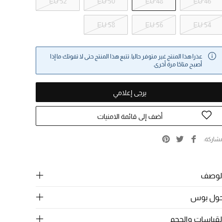
EU 52
EU 50
EU 48
EU 46
EU 58
EU 56
EU 54
عذرا هذا المنتج غير متوفر حاليا. تتبع هذا المنتج حتى لا تفوتك ما إذا
أصبح متاحًا مرة أخرى.
يرجى إعلامي
أضف إلى قائمة الامنيات
شاركة
لوصف
ول بوس
لقياسات والحجم