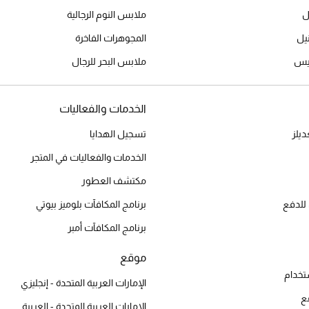
ل
ملابس النوم الرجالية
المجوهرات الفاخرة
ميس
ملابس البحر للرجال
الخدمات والفعاليات
يلز
تسجيل الهدايا
الخدمات والفعاليات في المتجر
مكتشف العطور
للدفع
برنامج المكافآت بلوميز بيوتي
برنامج المكافآت أمبر
موقع
تخدام
الإمارات العربية المتحدة - إنجليزي
ع
الإمارات العربية المتحدة - العربية