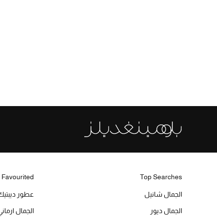
 Favourited
Top Searches
الجمال شانيل
عطور ديبتيك
الجمال ديور
الجمال ارماني