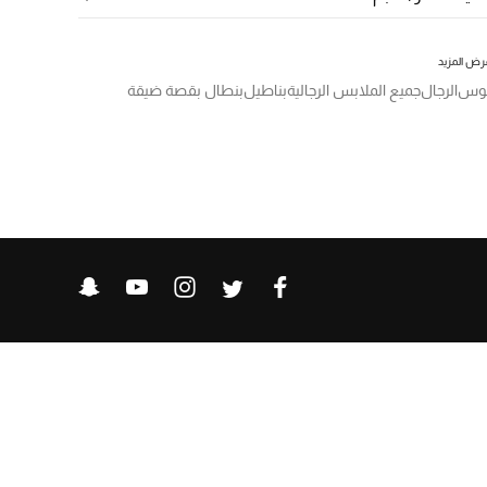
رض المزيد
وس
الرجال
جميع الملابس الرجالية
بناطيل
بنطال بقصة ضيقة