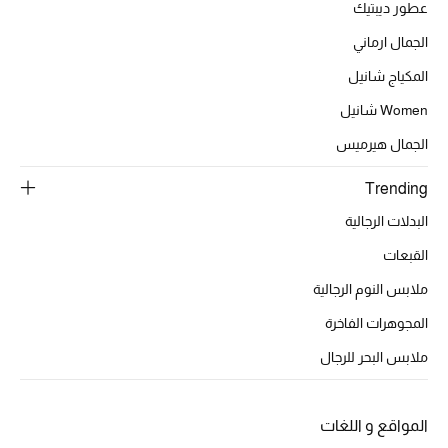
عطور ديبتيك
الجمال ارماني
المكياج شانيل
Women شانيل
الجمال هيرميس
Trending
البدلات الرجالية
القبعات
ملابس النوم الرجالية
المجوهرات الفاخرة
ملابس البحر للرجال
المواقع و اللغات