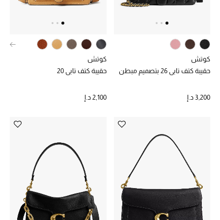
هدايا مُعبرة
تسوقوا المجوهرات
الهدايا
كوتش
كوتش
حقيبة كتف تابي 26 بتصميم مبطن
حقيبة كتف تابي 20
تسوقوا جميع الهدايا
3,200 د.إ
2,100 د.إ
بطاقة الهدايا الإلكترونية
هدايا حسب المرسل إليه
هدايا حسب المناسبة
هدايا حسب الفئة
النساء