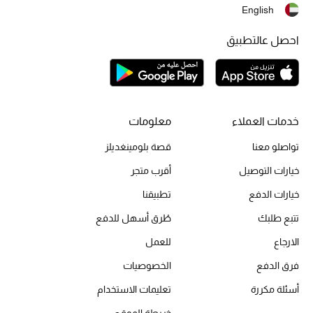
English
احصل عالتطبيق
خدمات العملاء
معلومات
تواصلو معنا
قصة بلومينغديلز
خيارات التوصيل
أقرب متجر
خيارات الدفع
تطبيقنا
تتبع طلبك
طُرق أسهل للدفع
الارجاع
للعمل
فرق الدفع
الخصوصيات
أسئلة مكررة
تعليمات الاستخدام