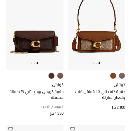
أبرز الحقائب
تسوقوا الحقائب
الأحذية
الموسم الجديد
أحذية النسائية
كوتش
كوتش
تشكيلة الأحذية
حقيبة كتف تابي 20 قماش قنب
حقيبة كروس بودي تابي 19 بحمالة
بشعار الماركة
سلسلة
الأحذية الرجالية
الموسم الجديد
2,100 د.إ
1,550 د.إ
أحذية للأطفال
أبرز المصممين