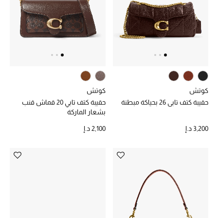
كوتش
كوتش
حقيبة كتف تابي 26 بحياكة مبطنة
حقيبة كتف تابي 20 قماش قنب
بشعار الماركة
3,200 د.إ
2,100 د.إ