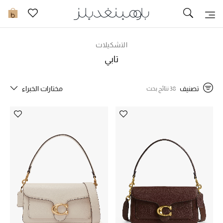
تخفيضات
0
مشاهدة الكل
التشكيلات
تابي
جديد في الخصومات
تصنيف
مختارات الخبراء
38 نتائج بحث
مزيد من التخفيضات
النساء
الرجال
الجمال
الأطفال
مستلزمات المنزل