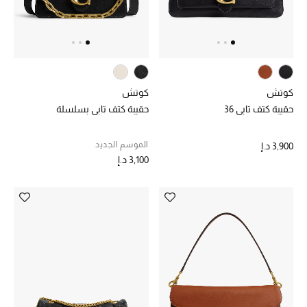
الرجال
الأطفال
المستلزمات المنزلية
كوتش
كوتش
هدايا حسب السعر
حقيبة كتف تابي 36
حقيبة كتف تابي بسلسلة
الموسم الجديد
3,900 د.إ
3,100 د.إ
هدايا للجميع
تسوقوا الهدايا
المصممون
المصممون أ-ي
مصممون جدد