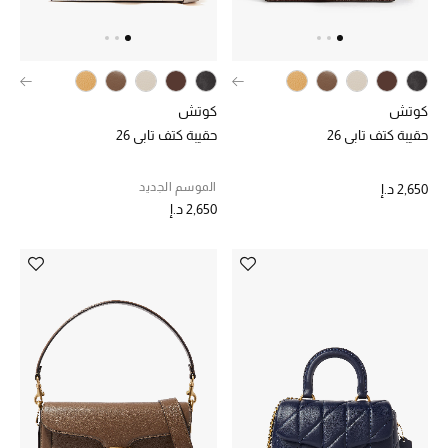
خصم حتى 70%
تسوقوا الآن
كوتش
كوتش
حقيبة كتف تابي 26
حقيبة كتف تابي 26
ما وصلنا حديثاً
الموسم الجديد
2,650 د.إ
2,650 د.إ
ما وصلنا حديثاً
الموسم الجديد
النساء
الحقائب النسائية
أحذية النسائية