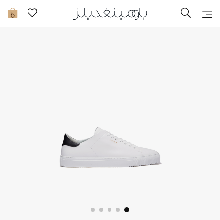
تخفيضات
0
مشاهدة الكل
جديد في الخصومات
مزيد من التخفيضات
النساء
الرجال
الجمال
الأطفال
مستلزمات المنزل