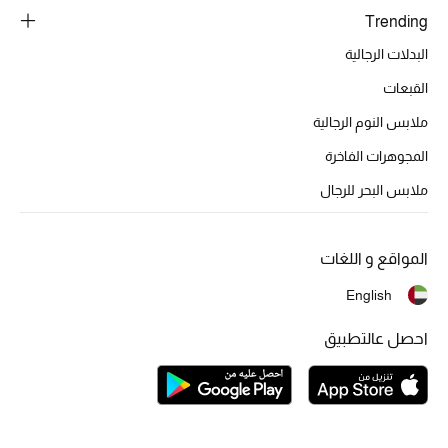
تشكيلة الأعراس
Trending
البدلات الرجالية
حقائب وأحذية متطابقة
القبعات
هدايا للنساء
ملابس النوم الرجالية
ركن الفخامة
المجوهرات الفاخرة
ملابس البحر للرجال
جميع الملابس النسائية
جميع الأحذية النسائية
المواقع و اللغات
English
جميع الحقائب النسائية
احصل عالتطبيق
جميع الإكسسورات النسائية
موضة نسائية
تسوقوا للنساء