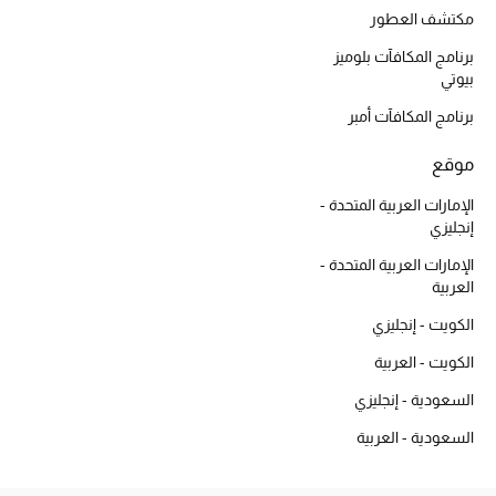
أبرز الحقائب
مكتشف العطور
تسوقوا الحقائب
برنامج المكافآت بلوميز
بيوتي
الأحذية
برنامج المكافآت أمبر
موقع
الموسم الجديد
الإمارات العربية المتحدة -
أحذية النسائية
إنجليزي
الإمارات العربية المتحدة -
تشكيلة الأحذية
العربية
الكويت - إنجليزي
الأحذية الرجالية
الكويت - العربية
أحذية للأطفال
السعودية - إنجليزي
أبرز المصممين
السعودية - العربية