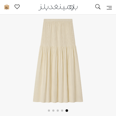
تخفيضات
0
مشاهدة الكل
جديد في الخصومات
مزيد من التخفيضات
النساء
الرجال
الجمال
الأطفال
مستلزمات المنزل