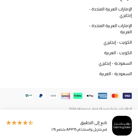
المكياج
الإمارات العربية المتحدة -
إنجليزي
العناية بالبشرة
الإمارات العربية المتحدة -
العربية
مستحضرات العناية
الكويت - إنجليزي
مستحضرات الاستحمام والعناية بالجسم
الكويت - العربية
السعودية - إنجليزي
العناية بالشعر
السعودية - العربية
الصحة والعافية
هدايا
مجموعة الجمال
الطاير إنسغنيا جميع الحقوق محفوظة 2026
تابع إلى التطبيق
الجمال في بلوميز
قم بتنزيل واستخدام APP15 بخصم 15٪