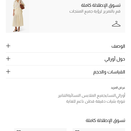
الرجال
تسوق الإطلالة كاملة
قم بالتمرير لرؤية جميع المنتجات
الجمال
الأطفال
مستلزمات المنزل
الوصف
المجوهرات
حول أورالي
القياسات والحجم
جديد لدينا
نسوقوا أحدث ما وصلنا
عرض المزيد
أورالي
النساء
جميع الملابس النسائية
التنانير
تنورة بثنيات دقيقة قطن ناعم للغاية
النساء
تسوق الإطلالة كاملة
عرض جميع المنتجات