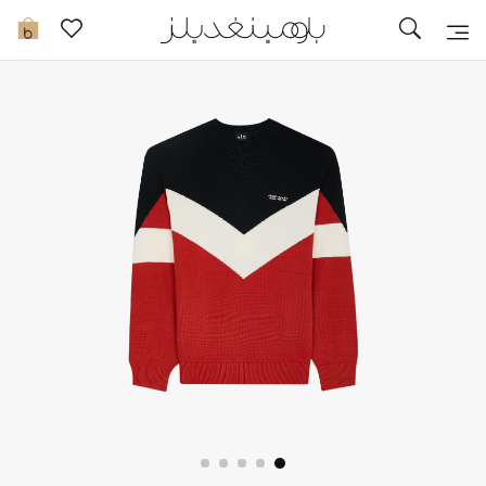
تخفيضات
0
مشاهدة الكل
جديد في الخصومات
مزيد من التخفيضات
النساء
الرجال
الجمال
الأطفال
مستلزمات المنزل