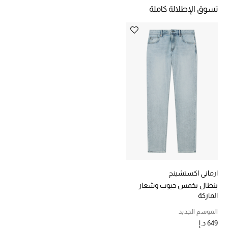
تسوق الإطلالة كاملة
خصومات
ما وصلنا حديثاً
الموسم الجديد
ركن أناقة المنتجعات
حصريًا عبر الإنترنت
جميع إصدارتنا النسائية
تشكيلة المناسبات للنساء
ارماني اكستشينج
الحب للمحلي
بنطال بخمس جيوب وشعار
الماركة
الملابس الرياضية النسائية
الموسم الجديد
649 د.إ