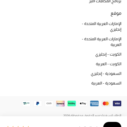
برنامج المكافآت أمبر
المكياج
موقع
العناية بالبشرة
الإمارات العربية المتحدة -
إنجليزي
مستحضرات العناية
الإمارات العربية المتحدة -
العربية
مستحضرات الاستحمام والعناية بالجسم
الكويت - إنجليزي
العناية بالشعر
الكويت - العربية
الصحة والعافية
السعودية - إنجليزي
السعودية - العربية
هدايا
مجموعة الجمال
الجمال في بلوميز
الطاير إنسغنيا جميع الحقوق محفوظة 2026