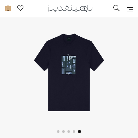
تخفيضات
0
مشاهدة الكل
جديد في الخصومات
مزيد من التخفيضات
النساء
الرجال
الجمال
الأطفال
مستلزمات المنزل