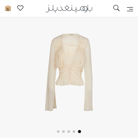
تخفيضات
0
مشاهدة الكل
جديد في الخصومات
مزيد من التخفيضات
النساء
الرجال
الجمال
الأطفال
مستلزمات المنزل