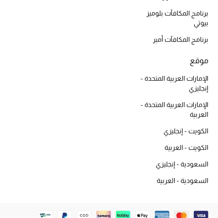
أبرز الحقائب
تسوقوا الحقائب
برنامج المكافآت بلوميز
بيوتي
برنامج المكافآت أمبر
الأحذية
موقع
الموسم الجديد
الإمارات العربية المتحدة -
إنجليزي
أحذية النسائية
الإمارات العربية المتحدة -
العربية
تشكيلة الأحذية
الكويت - إنجليزي
الأحذية الرجالية
الكويت - العربية
السعودية - إنجليزي
أحذية للأطفال
السعودية - العربية
أبرز المصممين