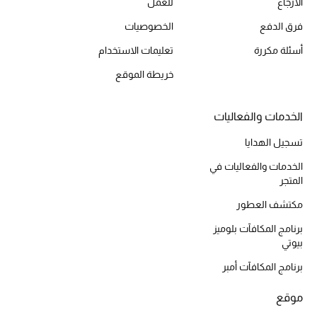
الارجاع
للعمل
أحذية مختارة
فرق الدفع
الخصوصيات
تسوقوا الأحذية
أسئلة مكررة
تعليمات الاستخدام
خريطة الموقع
الجمال
الخدمات والفعاليات
خصومات
تسجيل الهدايا
جميع مستحضرات الجمال
الخدمات والفعاليات في
المتجر
الجديد في عالم الجمال
مكتشف العطور
الأكثر مبيعاً
برنامج المكافآت بلوميز
بيوتي
العطور
برنامج المكافآت أمبر
مكتشف العطور
موقع