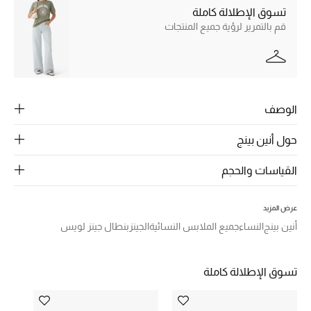
الرجال
تسوق الإطلالة كاملة
قم بالتمرير لرؤية جميع المنتجات
الجمال
الأطفال
مستلزمات المنزل
الوصف
المجوهرات
حول أنين بينج
القياسات والحجم
جديد لدينا
نسوقوا أحدث ما وصلنا
عرض المزيد
أنين بينج
النساء
جميع الملابس النسائية
الجينز
بنطال جينز لويس
النساء
تسوق الإطلالة كاملة
عرض جميع المنتجات