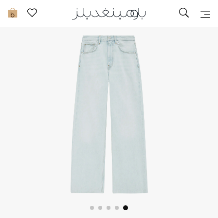
تخفيضات
0
مشاهدة الكل
جديد في الخصومات
مزيد من التخفيضات
النساء
الرجال
الجمال
الأطفال
مستلزمات المنزل