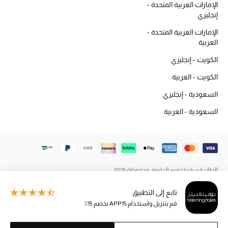
الإمارات العربية المتحدة -
المكياج
إنجليزي
الإمارات العربية المتحدة -
العناية بالبشرة
العربية
مستحضرات العناية
الكويت - إنجليزي
الكويت - العربية
مستحضرات الاستحمام والعناية بالجسم
السعودية - إنجليزي
العناية بالشعر
السعودية - العربية
الصحة والعافية
هدايا
الطاير إنسغنيا جميع الحقوق محفوظة 2026
مجموعة الجمال
تابع إلى التطبيق
الجمال في بلوميز
قم بتنزيل واستخدام APP15 بخصم 15٪