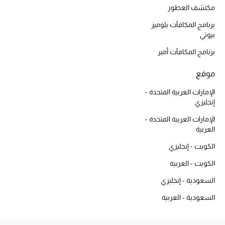
مكتشف العطور
المكياج
برنامج المكافآت بلوميز
العناية بالبشرة
بيوتي
برنامج المكافآت أمبر
مستحضرات العناية
موقع
مستحضرات الاستحمام والعناية بالجسم
الإمارات العربية المتحدة -
إنجليزي
العناية بالشعر
الإمارات العربية المتحدة -
العربية
الصحة والعافية
الكويت - إنجليزي
هدايا
الكويت - العربية
مجموعة الجمال
السعودية - إنجليزي
السعودية - العربية
الجمال في بلوميز