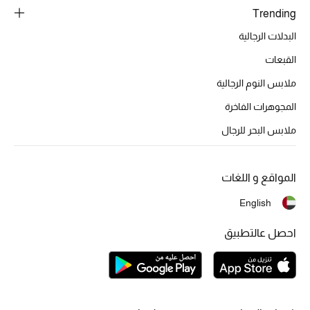
أبرز الحقائب
Trending
تسوقوا الحقائب
البدلات الرجالية
القبعات
الأحذية
ملابس النوم الرجالية
الموسم الجديد
المجوهرات الفاخرة
ملابس البحر للرجال
أحذية النسائية
تشكيلة الأحذية
المواقع و اللغات
English
الأحذية الرجالية
احصل عالتطبيق
أحذية للأطفال
أبرز المصممين