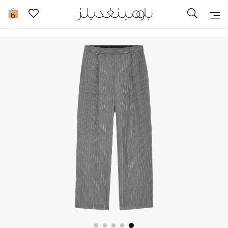
تخفيضات
0
مشاهدة الكل
جديد في الخصومات
مزيد من التخفيضات
النساء
الرجال
الجمال
الأطفال
مستلزمات المنزل