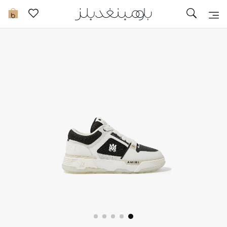
تخفيضات
0
مشاهدة الكل
جديد في الخصومات
مزيد من التخفيضات
النساء
الرجال
الجمال
الأطفال
مستلزمات المنزل