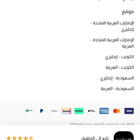
المكياج
موقع
العناية بالبشرة
الإمارات العربية المتحدة -
إنجليزي
مستحضرات العناية
الإمارات العربية المتحدة -
العربية
مستحضرات الاستحمام والعناية بالجسم
الكويت - إنجليزي
العناية بالشعر
الكويت - العربية
السعودية - إنجليزي
الصحة والعافية
السعودية - العربية
هدايا
مجموعة الجمال
الطاير إنسغنيا جميع الحقوق محفوظة 2026
الجمال في بلوميز
تابع إلى التطبيق