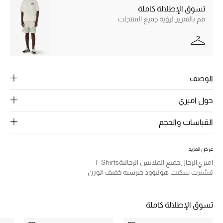
الرجال
تسوق الإطلالة كاملة
قم بالتمرير لرؤية جميع المنتجات
الجمال
الأطفال
مستلزمات المنزل
الوصف
المجوهرات
حول اميري
القياسات والحجم
جديد لدينا
نسوقوا أحدث ما وصلنا
عرض المزيد
اميري
الرجال
جميع الملابس الرجالية
T-Shirts
تيشيرت سكيت هوليوود جيرسيه خفيف الوزن
النساء
تسوق الإطلالة كاملة
عرض جميع المنتجات