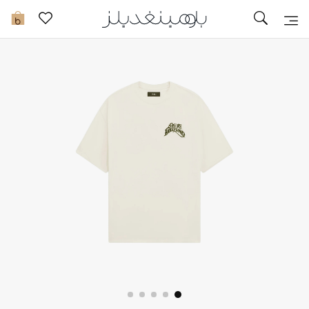
تخفيضات
0
مشاهدة الكل
جديد في الخصومات
مزيد من التخفيضات
النساء
الرجال
الجمال
الأطفال
مستلزمات المنزل