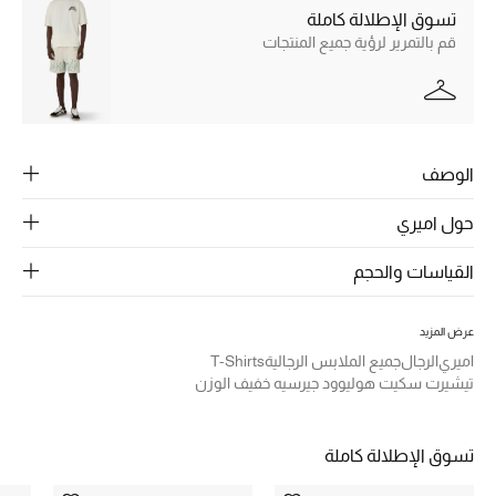
الرجال
تسوق الإطلالة كاملة
قم بالتمرير لرؤية جميع المنتجات
الجمال
الأطفال
مستلزمات المنزل
الوصف
المجوهرات
حول اميري
القياسات والحجم
جديد لدينا
نسوقوا أحدث ما وصلنا
عرض المزيد
اميري
الرجال
جميع الملابس الرجالية
T-Shirts
تيشيرت سكيت هوليوود جيرسيه خفيف الوزن
النساء
تسوق الإطلالة كاملة
عرض جميع المنتجات