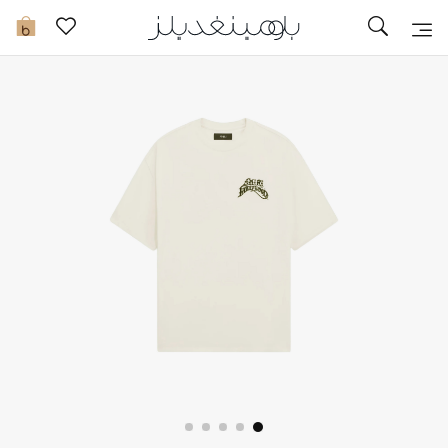
تخفيضات
0
مشاهدة الكل
جديد في الخصومات
مزيد من التخفيضات
النساء
الرجال
الجمال
الأطفال
مستلزمات المنزل