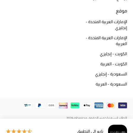
المكياج
موقع
العناية بالبشرة
الإمارات العربية المتحدة -
إنجليزي
مستحضرات العناية
الإمارات العربية المتحدة -
العربية
مستحضرات الاستحمام والعناية بالجسم
الكويت - إنجليزي
العناية بالشعر
الكويت - العربية
السعودية - إنجليزي
الصحة والعافية
السعودية - العربية
هدايا
مجموعة الجمال
الطاير إنسغنيا جميع الحقوق محفوظة 2026
الجمال في بلوميز
تابع إلى التطبيق